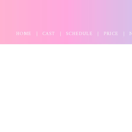
HOME
CAST
SCHEDULE
PRICE