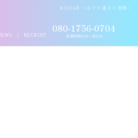
ROUGE ~めぐり逢えた奇跡~
080-1756-0704
NEWS
RECRUIT
営業時間8:00〜翌4:00