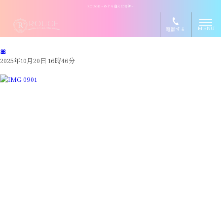
ROUGE ~めぐり逢えた奇跡~
MENU
電話する
🎀
2025年10月20日 16時46分