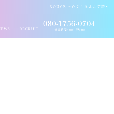
ROUGE ~めぐり逢えた奇跡~
080-1756-0704
NEWS
RECRUIT
営業時間8:00〜翌4:00