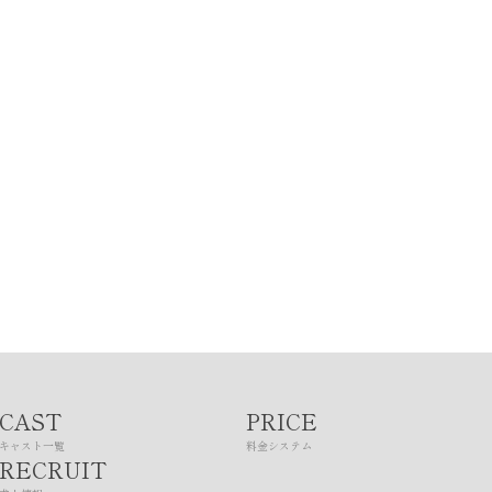
CAST
PRICE
キャスト一覧
料金システム
RECRUIT