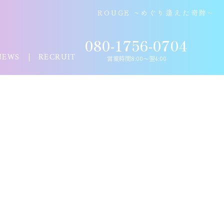
ROUGE ~めぐり逢えた奇跡~
080-1756-0704
NEWS
RECRUIT
営業時間8:00〜翌4:00