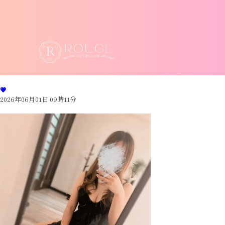
💗
2026年06月01日 09時11分