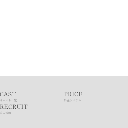
CAST
PRICE
キャスト一覧
料金システム
RECRUIT
求人情報