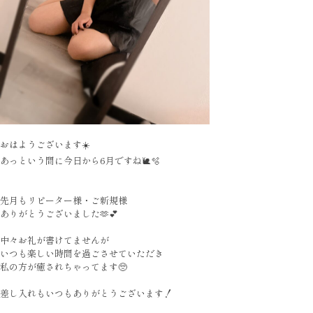
おはようございます☀️
あっという間に今日から6月ですね🐌🫧
先月もリピーター様・ご新規様
ありがとうございました🫶💕
中々お礼が書けてませんが
いつも楽しい時間を過ごさせていただき
私の方が癒されちゃってます🥺
差し入れもいつもありがとうございます！