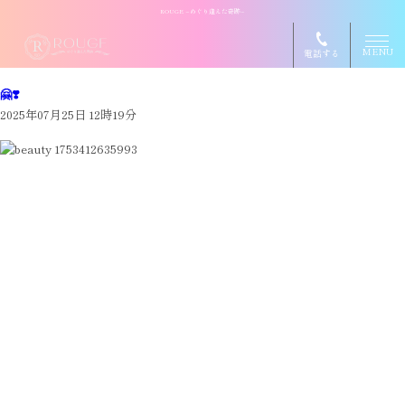
ROUGE ~めぐり逢えた奇跡~
MENU
電話する
🤗❣️
2025年07月25日 12時19分