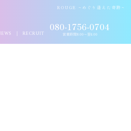
ROUGE ~めぐり逢えた奇跡~
080-1756-0704
NEWS
RECRUIT
営業時間8:00〜翌4:00