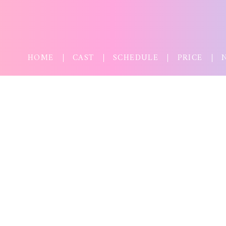
HOME
CAST
SCHEDULE
PRICE