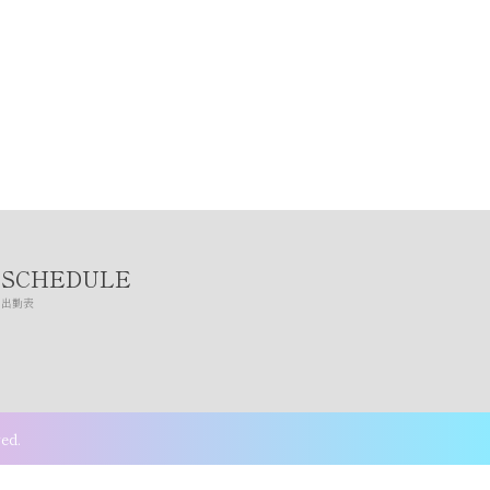
SCHEDULE
出勤表
ed.