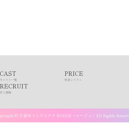
CAST
PRICE
キャスト一覧
料金システム
RECRUIT
求人情報
pyright © 久留米メンズエステ ROUGE ~ルージュ~ All Rights Reserv