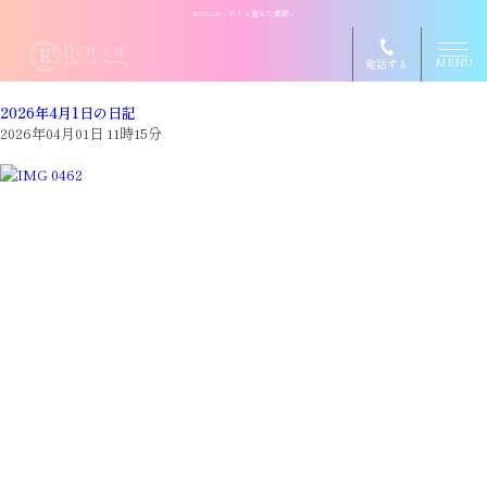
ROUGE ~めぐり逢えた奇跡~
MENU
電話する
2026年4月1日の日記
2026年04月01日 11時15分