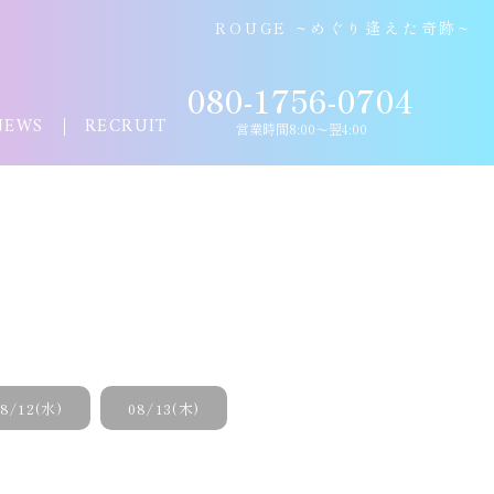
ROUGE ~めぐり逢えた奇跡~
080-1756-0704
NEWS
RECRUIT
営業時間8:00〜翌4:00
8/12(水)
08/13(木)