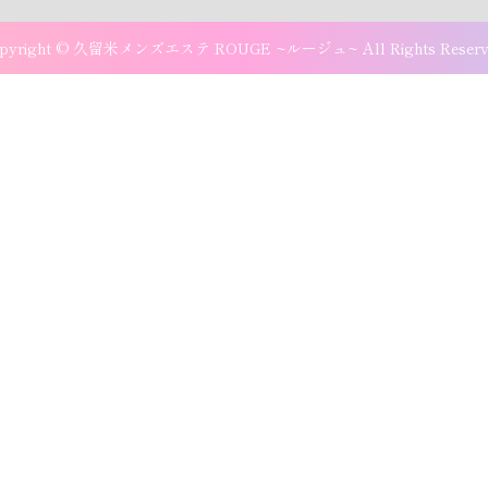
pyright © 久留米メンズエステ ROUGE ~ルージュ~ All Rights Reserv