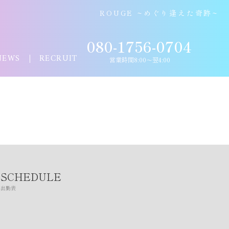
ROUGE ~めぐり逢えた奇跡~
080-1756-0704
NEWS
RECRUIT
営業時間8:00〜翌4:00
SCHEDULE
出勤表