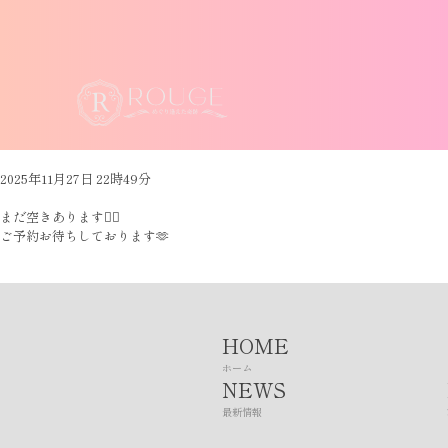
2025年11月27日 22時49分
まだ空きあります🙆‍♀️
ご予約お待ちしております🫶
HOME
ホーム
NEWS
最新情報