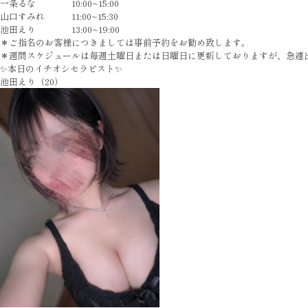
一条るな 10:00~15:00
山口すみれ 11:00~15:30
池田えり 13:00~19:00
＊ご指名のお客様につきましては事前予約をお勧め致します。
＊週間スケジュールは毎週土曜日または日曜日に更新しておりますが、急遽
✨本日のイチオシセラピスト✨
池田えり（20）