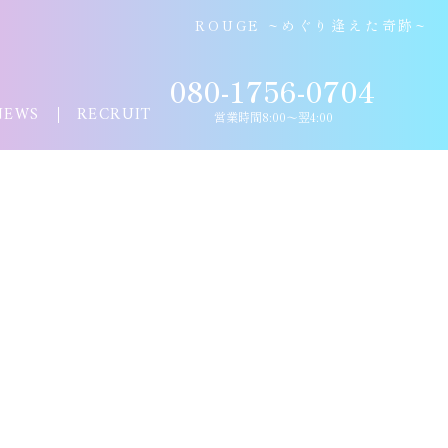
ROUGE ~めぐり逢えた奇跡~
080-1756-0704
NEWS
RECRUIT
営業時間8:00〜翌4:00