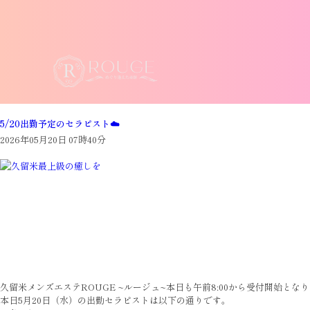
5/20出勤予定のセラピスト☁️
2026年05月20日 07時40分
久留米メンズエステROUGE ~ルージュ~本日も午前8:00から受付開始とな
本日5月20日（水）の出勤セラピストは以下の通りです。